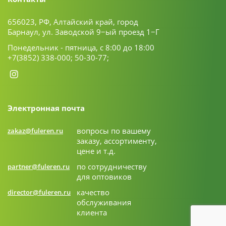
656023, РФ, Алтайский край, город
Барнаул, ул. Заводской 9−ый проезд 1−Г
Понедельник - пятница, с 8:00 до 18:00
+7(3852) 338-000;
50-30-77;
Электронная почта
вопросы по вашему
zakaz@fuleren.ru
заказу, ассортименту,
цене и т.д.
по сотрудничеству
partner@fuleren.ru
для оптовиков
качество
director@fuleren.ru
обслуживания
клиента