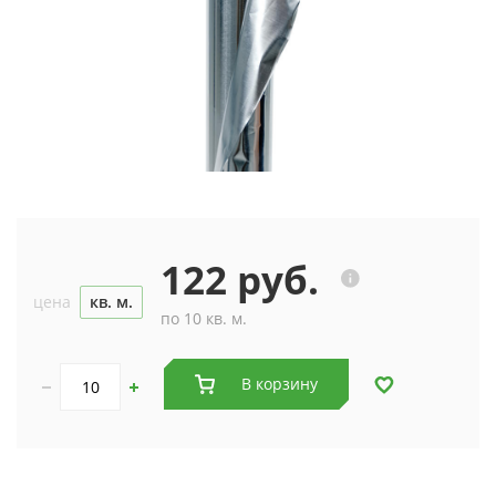
122 руб.
цена
кв. м.
по 10 кв. м.
В корзину