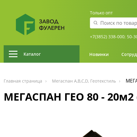
Только опт
+7(3852) 338-000;
50-3
Каталог
Новинки
Сотруд
МЕГА
Главная страница
Мегаспан А,В,С,D, Геотекстиль
МЕГАСПАН ГЕО 80 - 20м2