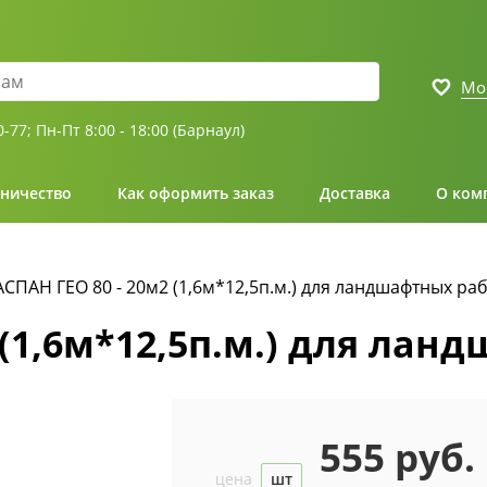
Мо
0-77;
Пн-Пт 8:00 - 18:00 (Барнаул)
ничество
Как оформить заказ
Доставка
О ком
СПАН ГЕО 80 - 20м2 (1,6м*12,5п.м.) для ландшафтных ра
 (1,6м*12,5п.м.) для лан
555 руб.
цена
шт