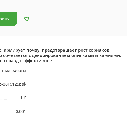
рзину
 армирует почву, предотвращает рост сорняков,
но сочетается с декорированием опилками и камнями,
е гораздо эффективнее.
тные работы
o-8016125pak
1.6
0.001