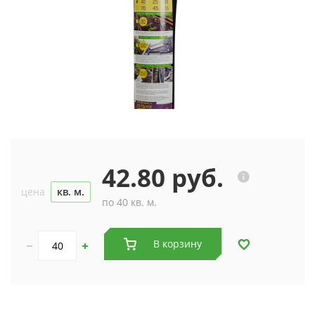
42.80 руб.
цена
кв. м.
по 40 кв. м.
В корзину