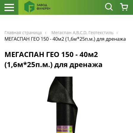
Главная страница
Мегаспан А,В,С,D, Геотекстиль
МЕГАСПАН ГЕО 150 - 40м2 (1,6м*25п.м.) для дренажа
МЕГАСПАН ГЕО 150 - 40м2
(1,6м*25п.м.) для дренажа