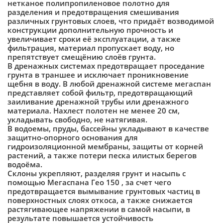
нетканое полипропиленовое полотно для
разделения и предотвращения смешивания
различных грунтовых слоев, что придаёт возводимой
конструкции дополнительную прочность и
увеличивает сроки её эксплуатации, а также
фильтрация, материал пропускает воду, но
препятствует смещёнию слоёв грунта.
В дренажных системах предотвращает проседание
грунта в траншее и исключает проникновение
щебня в воду. В любой дренажной системе мегаспан
представляет собой фильтр, предотвращающий
заиливание дренажной трубы или дренажного
материала. Нахлест полотен не менее 20 см,
укладывать свободно, не натягивая.
В водоемы, пруды, бассейны укладывают в качестве
защитно-опорного основания для
гидроизоляционной мембраны, защиты от корней
растений, а также потери песка илистых берегов
водоёма.
Склоны укрепляют, разделяя грунт и насыпь с
помощью Мегаспана Гео 150 , за счет чего
предотвращается вымывание грунтовых частиц в
поверхностных слоях откоса, а также снижается
растягивающее напряжении в самой насыпи, в
результате повышается устойчивость