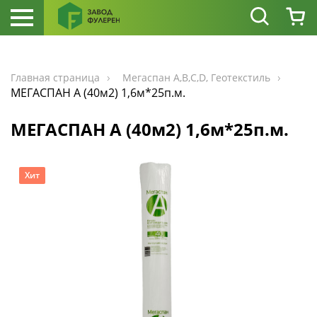
Главная страница
Мегаспан А,В,С,D, Геотекстиль
МЕГАСПАН A (40м2) 1,6м*25п.м.
МЕГАСПАН A (40м2) 1,6м*25п.м.
Хит