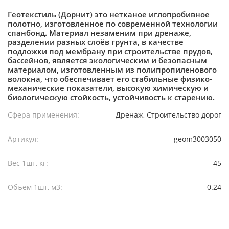
Геотекстиль (Дорнит) это нетканое иглопробивное
полотно, изготовленное по современной технологии
спанбонд. Материал незаменим при дренаже,
разделении разных слоёв грунта, в качестве
подложки под мембрану при строительстве прудов,
бассейнов, является экологическим и безопасным
материалом, изготовленным из полипропиленового
волокна, что обеспечивает его стабильные физико-
механические показатели, высокую химическую и
биологическую стойкость, устойчивость к старению.
Сфера применения:
Дренаж, Строительство дорог
Артикул:
geom3003050
Вес 1шт, кг:
45
Объём 1шт, м3:
0.24