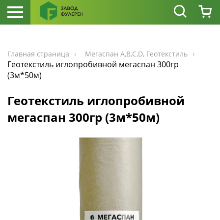
Главная страница
Мегаспан А,В,С,D, Геотекстиль
Геотекстиль иглопробивной мегаспан 300гр
(3м*50м)
Геотекстиль иглопробивной
мегаспан 300гр (3м*50м)