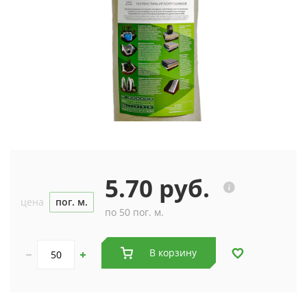
5.70 руб.
цена
пог. м.
по 50 пог. м.
В корзину