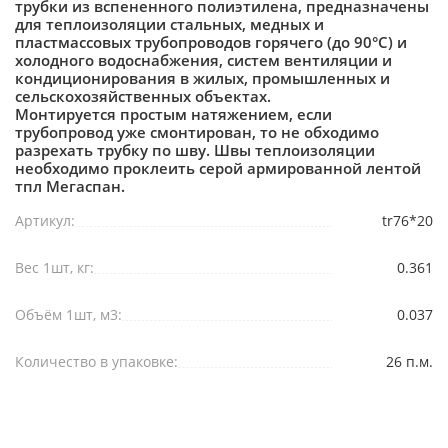
трубки из вспененного полиэтилена, предназначены
для теплоизоляции стальных, медных и
пластмассовых трубопроводов горячего (до 90°С) и
холодного водоснабжения, систем вентиляции и
кондиционирования в жилых, промышленных и
сельскохозяйственных объектах.
Монтируется простым натяжением, если
трубопровод уже смонтирован, то не обходимо
разрехать трубку по шву. Швы теплоизоляции
необходимо проклеить серой армированной лентой
тпл Мегаспан.
Артикул:
tr76*20
Вес 1шт, кг:
0.361
Объём 1шт, м3:
0.037
Количество в упаковке:
26 п.м.