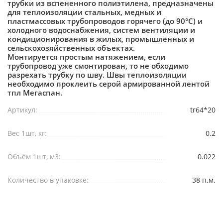
трубки из вспененного полиэтилена, предназначены
для теплоизоляции стальных, медных и
пластмассовых трубопроводов горячего (до 90°С) и
холодного водоснабжения, систем вентиляции и
кондиционирования в жилых, промышленных и
сельскохозяйственных объектах.
Монтируется простым натяжением, если
трубопровод уже смонтирован, то не обходимо
разрехать трубку по шву. Швы теплоизоляции
необходимо проклеить серой армированной лентой
тпл Мегаспан.
Артикул:
tr64*20
Вес 1шт, кг:
0.2
Объём 1шт, м3:
0.022
Количество в упаковке:
38 п.м.