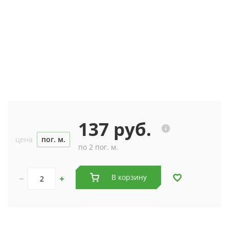
137 руб.
цена
пог. м.
по 2 пог. м.
В корзину