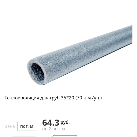
Теплоизоляция для труб 35*20 (70 п.м./уп.)
64.3
руб.
цена
пог. м.
по 2 пог. м.