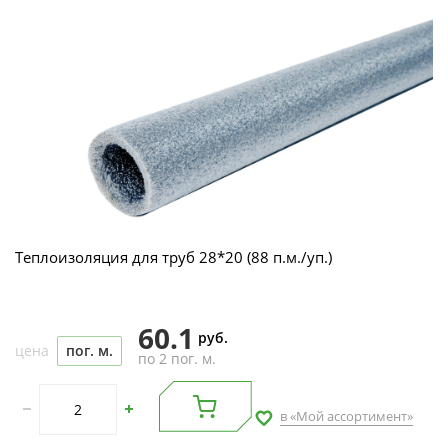
Теплоизоляция для труб 28*20 (88 п.м./уп.)
60.1
руб.
цена
пог. м.
по 2 пог. м.
в «Мой ассортимент»