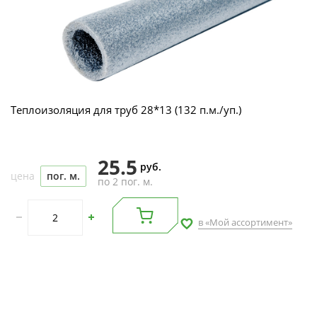
Теплоизоляция для труб 28*13 (132 п.м./уп.)
25.5
руб.
цена
пог. м.
по 2 пог. м.
в «Мой ассортимент»