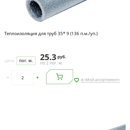
Теплоизоляция для труб 35* 9 (136 п.м./уп.)
25.3
руб.
цена
пог. м.
по 2 пог. м.
в «Мой ассортимент»