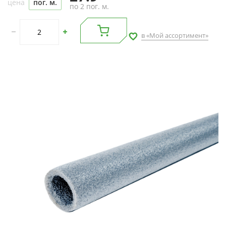
цена
пог. м.
по 2 пог. м.
в «Мой ассортимент»