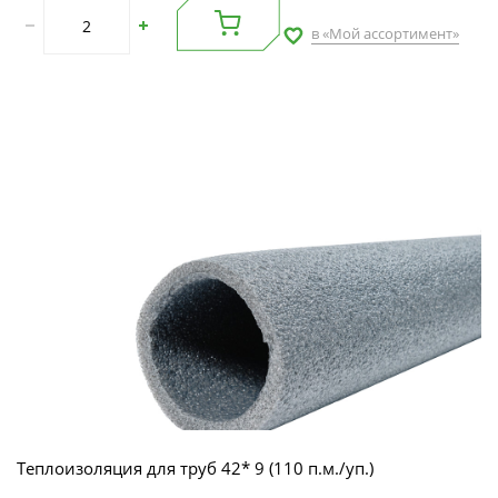
в «Мой ассортимент»
Теплоизоляция для труб 42* 9 (110 п.м./уп.)