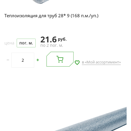
Теплоизоляция для труб 28* 9 (168 п.м./уп.)
21.6
руб.
цена
пог. м.
по 2 пог. м.
в «Мой ассортимент»