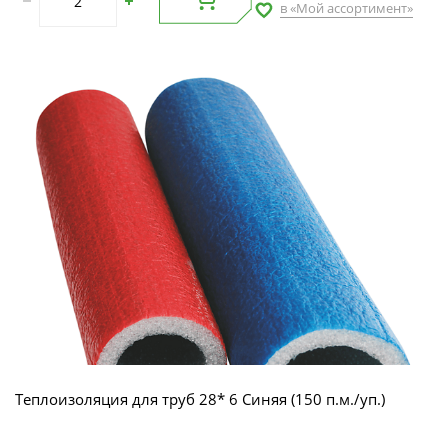
в «Мой ассортимент»
Теплоизоляция для труб 28* 6 Синяя (150 п.м./уп.)