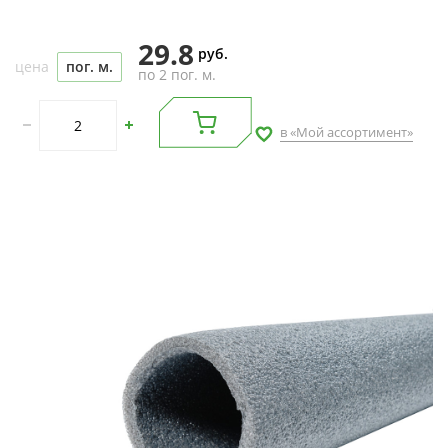
29.8
руб.
цена
пог. м.
по 2 пог. м.
в «Мой ассортимент»