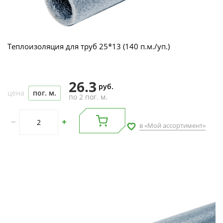
Теплоизоляция для труб 25*13 (140 п.м./уп.)
26.3
руб.
цена
пог. м.
по 2 пог. м.
в «Мой ассортимент»