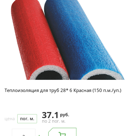
Теплоизоляция для труб 28* 6 Красная (150 п.м./уп.)
37.1
руб.
цена
пог. м.
по 2 пог. м.