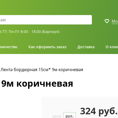
Мо
0-77;
Пн-Пт 8:00 - 18:00 (Барнаул)
ничество
Как оформить заказ
Доставка
О ком
Лента бордюрная 15см* 9м коричневая
 9м коричневая
324 руб.
цена
рул.