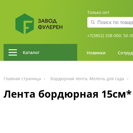
Только опт
+7(3852) 338-000;
50-3
Каталог
Новинки
Сотруд
Главная страница
Бордюрная лента, Мелочь для сада
Лента бордюрная 15см*