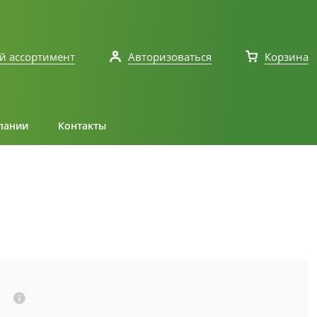
й ассортимент
Авторизоваться
Корзина
пании
Контакты