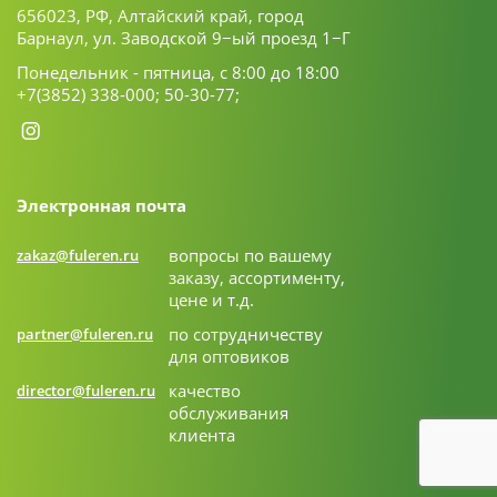
656023, РФ, Алтайский край, город
Барнаул, ул. Заводской 9−ый проезд 1−Г
Понедельник - пятница, с 8:00 до 18:00
+7(3852) 338-000;
50-30-77;
Электронная почта
вопросы по вашему
zakaz@fuleren.ru
заказу, ассортименту,
цене и т.д.
по сотрудничеству
partner@fuleren.ru
для оптовиков
качество
director@fuleren.ru
обслуживания
клиента