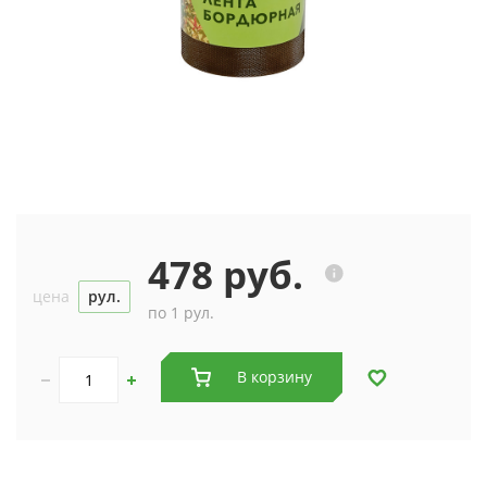
478 руб.
цена
рул.
по 1 рул.
В корзину