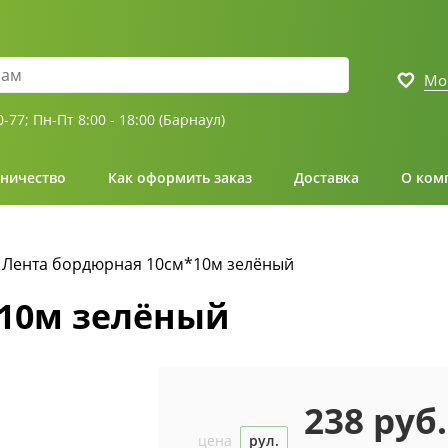
Мо
0-77;
Пн-Пт 8:00 - 18:00 (Барнаул)
ничество
Как оформить заказ
Доставка
О ком
Лента бордюрная 10см*10м зелёный
*10м зелёный
238 руб.
цена
рул.