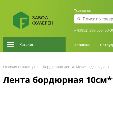
Только опт
+7(3852) 338-000;
50-3
Каталог
Новинки
Сотруд
Главная страница
Бордюрная лента, Мелочь для сада
Лента бордюрная 10см