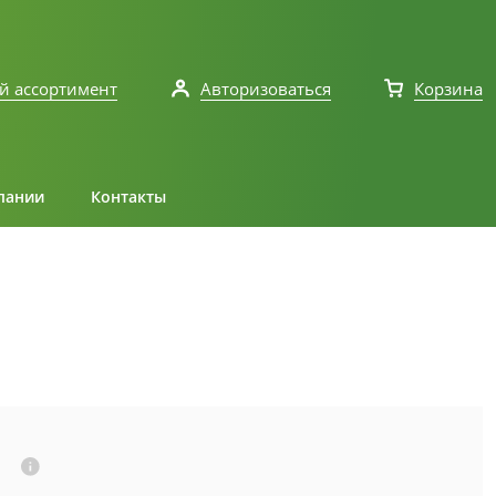
й ассортимент
Авторизоваться
Корзина
пании
Контакты