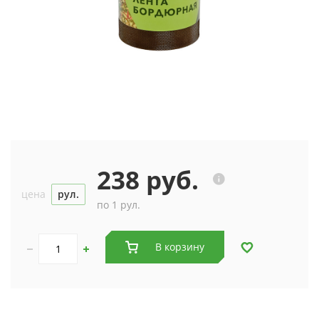
238 руб.
цена
рул.
по 1 рул.
В корзину