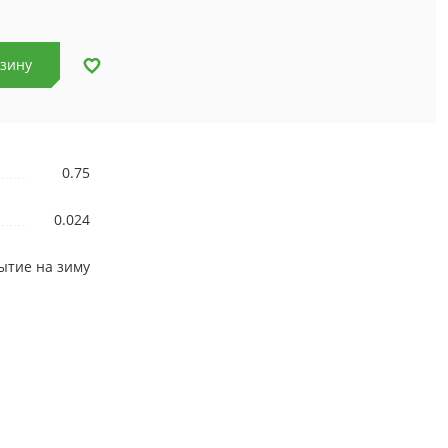
рзину
0.75
0.024
ытие на зиму