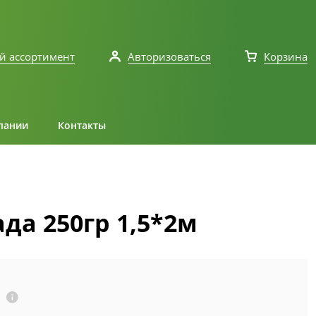
й ассортимент
Авторизоваться
Корзина
пании
Контакты
да 250гр 1,5*2м