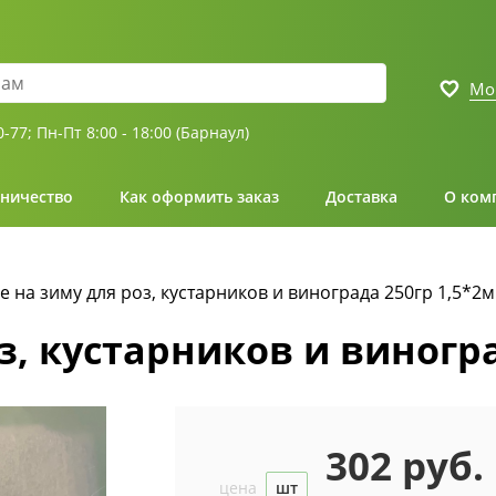
Мо
0-77;
Пн-Пт 8:00 - 18:00 (Барнаул)
ничество
Как оформить заказ
Доставка
О ком
е на зиму для роз, кустарников и винограда 250гр 1,5*2м
з, кустарников и виногра
302 руб.
цена
шт