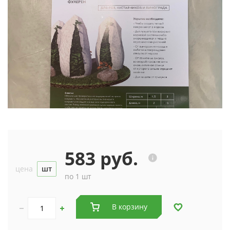
583 руб.
цена
шт
по 1 шт
В корзину