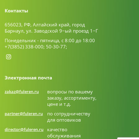
Контакты
656023, РФ, Алтайский край, город
Барнаул, ул. Заводской 9−ый проезд 1−Г
Понедельник - пятница, с 8:00 до 18:00
+7(3852) 338-000;
50-30-77;
Электронная почта
вопросы по вашему
zakaz@fuleren.ru
заказу, ассортименту,
цене и т.д.
по сотрудничеству
partner@fuleren.ru
для оптовиков
качество
director@fuleren.ru
обслуживания