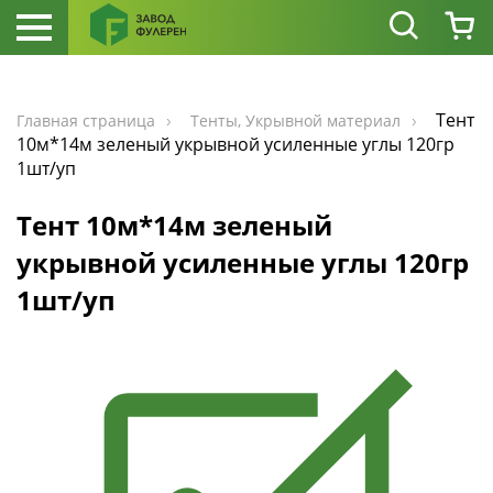
Тент
Главная страница
Тенты, Укрывной материал
10м*14м зеленый укрывной усиленные углы 120гр
1шт/уп
Тент 10м*14м зеленый
укрывной усиленные углы 120гр
1шт/уп