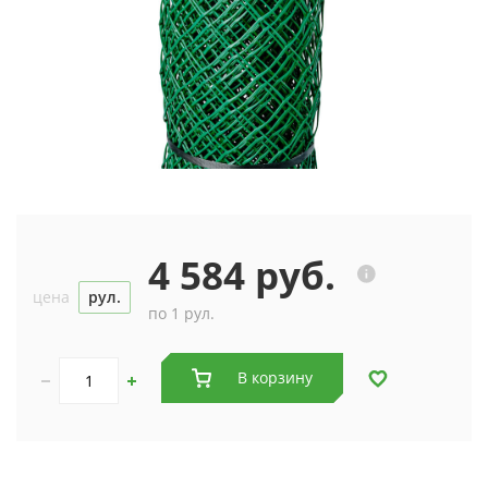
4 584 руб.
цена
рул.
по 1 рул.
В корзину