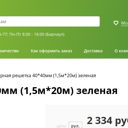
Мо
0-77;
Пн-Пт 8:00 - 18:00 (Барнаул)
ничество
Как оформить заказ
Доставка
О ком
рная решетка 40*40мм (1,5м*20м) зеленая
мм (1,5м*20м) зеленая
2 334 ру
цена
рул.