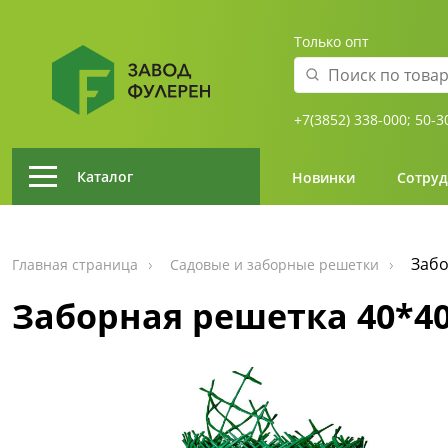
Только опт
+7(3852) 338-000;
50-3
Каталог
Новинки
Сотруд
Забо
Главная страница
Садовые и заборные решетки
Заборная решетка 40*40