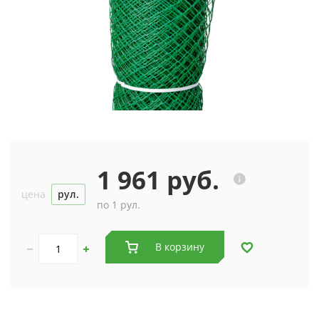
1 961 руб.
цена
рул.
по 1 рул.
В корзину