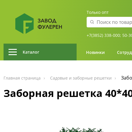
Только опт
+7(3852) 338-000;
50-3
Каталог
Новинки
Сотруд
Забо
Главная страница
Садовые и заборные решетки
Заборная решетка 40*40