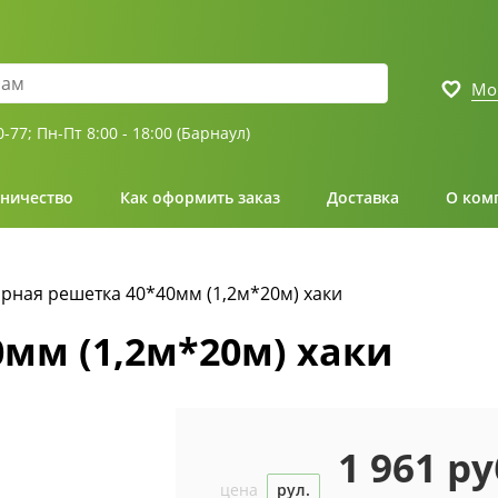
Мо
0-77;
Пн-Пт 8:00 - 18:00 (Барнаул)
ничество
Как оформить заказ
Доставка
О ком
рная решетка 40*40мм (1,2м*20м) хаки
мм (1,2м*20м) хаки
1 961 ру
цена
рул.