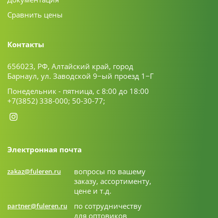
Сравнить цены
Контакты
656023, РФ, Алтайский край, город
Барнаул, ул. Заводской 9−ый проезд 1−Г
Понедельник - пятница, с 8:00 до 18:00
+7(3852) 338-000;
50-30-77;
Электронная почта
вопросы по вашему
zakaz@fuleren.ru
заказу, ассортименту,
цене и т.д.
по сотрудничеству
partner@fuleren.ru
для оптовиков