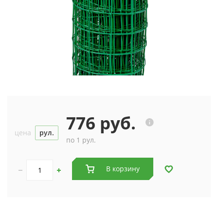
776 руб.
цена
рул.
по 1 рул.
В корзину