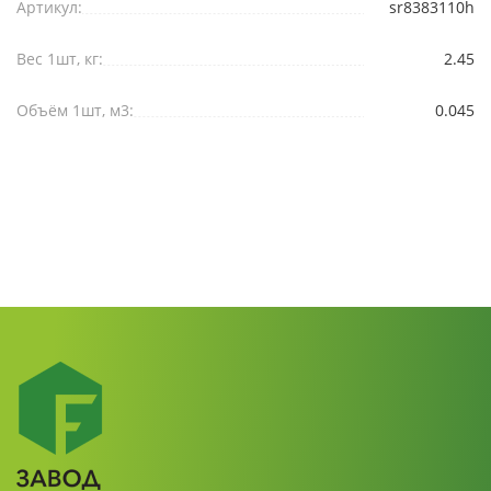
Артикул:
sr8383110h
Вес 1шт, кг:
2.45
Объём 1шт, м3:
0.045