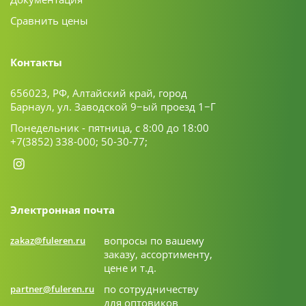
Сравнить цены
Контакты
656023, РФ, Алтайский край, город
Барнаул, ул. Заводской 9−ый проезд 1−Г
Понедельник - пятница, с 8:00 до 18:00
+7(3852) 338-000;
50-30-77;
Электронная почта
вопросы по вашему
zakaz@fuleren.ru
заказу, ассортименту,
цене и т.д.
по сотрудничеству
partner@fuleren.ru
для оптовиков