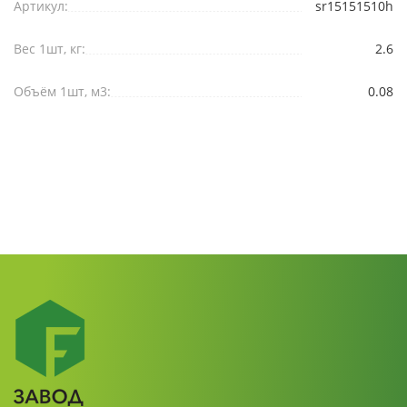
Артикул:
sr15151510h
Вес 1шт, кг:
2.6
Объём 1шт, м3:
0.08