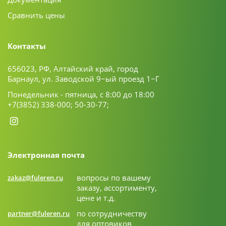
Сравнить цены
Контакты
656023, РФ, Алтайский край, город
Барнаул, ул. Заводской 9−ый проезд 1−Г
Понедельник - пятница, с 8:00 до 18:00
+7(3852) 338-000;
50-30-77;
Электронная почта
вопросы по вашему
zakaz@fuleren.ru
заказу, ассортименту,
цене и т.д.
по сотрудничеству
partner@fuleren.ru
для оптовиков