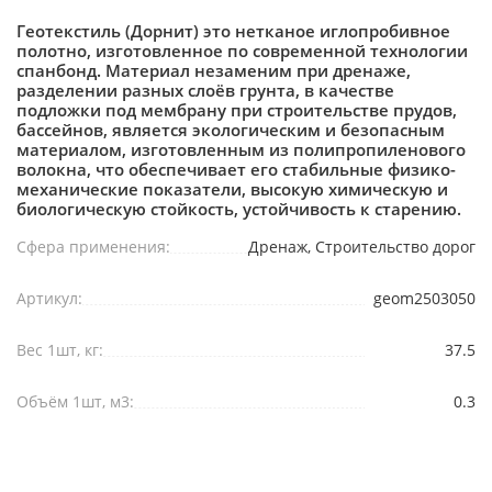
Геотекстиль (Дорнит) это нетканое иглопробивное
полотно, изготовленное по современной технологии
спанбонд. Материал незаменим при дренаже,
разделении разных слоёв грунта, в качестве
подложки под мембрану при строительстве прудов,
бассейнов, является экологическим и безопасным
материалом, изготовленным из полипропиленового
волокна, что обеспечивает его стабильные физико-
механические показатели, высокую химическую и
биологическую стойкость, устойчивость к старению.
Сфера применения:
Дренаж, Строительство дорог
Артикул:
geom2503050
Вес 1шт, кг:
37.5
Объём 1шт, м3:
0.3