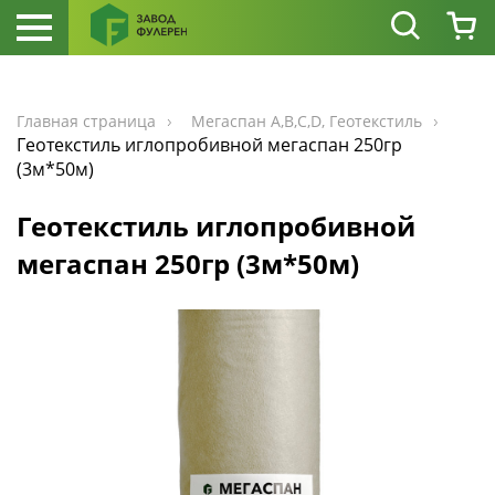
Главная страница
Мегаспан А,В,С,D, Геотекстиль
Геотекстиль иглопробивной мегаспан 250гр
(3м*50м)
Геотекстиль иглопробивной
мегаспан 250гр (3м*50м)