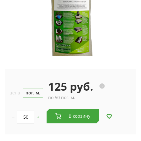
125 руб.
цена
пог. м.
по 50 пог. м.
В корзину