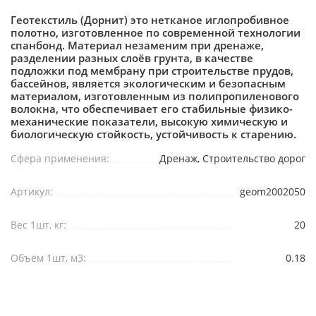
Геотекстиль (Дорнит) это нетканое иглопробивное
полотно, изготовленное по современной технологии
спанбонд. Материал незаменим при дренаже,
разделении разных слоёв грунта, в качестве
подложки под мембрану при строительстве прудов,
бассейнов, является экологическим и безопасным
материалом, изготовленным из полипропиленового
волокна, что обеспечивает его стабильные физико-
механические показатели, высокую химическую и
биологическую стойкость, устойчивость к старению.
Сфера применения:
Дренаж, Строительство дорог
Артикул:
geom2002050
Вес 1шт, кг:
20
Объём 1шт, м3:
0.18