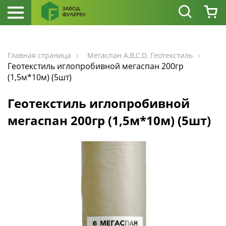
Главная страница
Мегаспан А,В,С,D, Геотекстиль
Геотекстиль иглопробивной мегаспан 200гр
(1,5м*10м) (5шт)
Геотекстиль иглопробивной
мегаспан 200гр (1,5м*10м) (5шт)