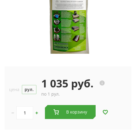
1 035 руб.
цена
рул.
по 1 рул.
В корзину