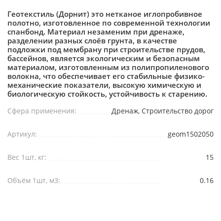
Геотекстиль (Дорнит) это нетканое иглопробивное
полотно, изготовленное по современной технологии
спанбонд. Материал незаменим при дренаже,
разделении разных слоёв грунта, в качестве
подложки под мембрану при строительстве прудов,
бассейнов, является экологическим и безопасным
материалом, изготовленным из полипропиленового
волокна, что обеспечивает его стабильные физико-
механические показатели, высокую химическую и
биологическую стойкость, устойчивость к старению.
Сфера применения:
Дренаж, Строительство дорог
Артикул:
geom1502050
Вес 1шт, кг:
15
Объём 1шт, м3:
0.16