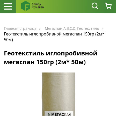
Главная страница
Мегаспан А,В,С,D, Геотекстиль
Геотекстиль иглопробивной мегаспан 150гр (2м*
50м)
Геотекстиль иглопробивной
мегаспан 150гр (2м* 50м)