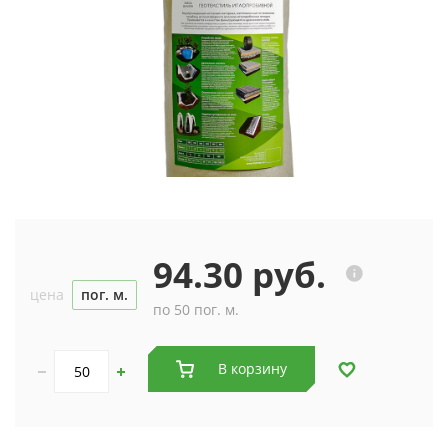
94.30 руб.
цена
пог. м.
по 50 пог. м.
В корзину