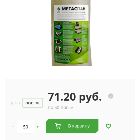
71.20 руб.
цена
пог. м.
по 50 пог. м.
В корзину