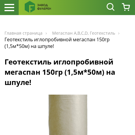
Главная страница
Мегаспан А,В,С,D, Геотекстиль
Геотекстиль иглопробивной мегаспан 150гр
(1,5м*50м) на шпуле!
Геотекстиль иглопробивной
мегаспан 150гр (1,5м*50м) на
шпуле!