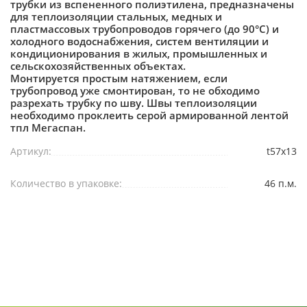
трубки из вспененного полиэтилена, предназначены
для теплоизоляции стальных, медных и
пластмассовых трубопроводов горячего (до 90°С) и
холодного водоснабжения, систем вентиляции и
кондиционирования в жилых, промышленных и
сельскохозяйственных объектах.
Монтируется простым натяжением, если
трубопровод уже смонтирован, то не обходимо
разрехать трубку по шву. Швы теплоизоляции
необходимо проклеить серой армированной лентой
тпл Мегаспан.
Артикул:
t57x13
Количество в упаковке:
46 п.м.