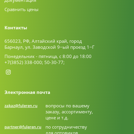
Документация
Сравнить цены
Контакты
656023, РФ, Алтайский край, город
Барнаул, ул. Заводской 9−ый проезд 1−Г
Понедельник - пятница, с 8:00 до 18:00
+7(3852) 338-000;
50-30-77;
Электронная почта
вопросы по вашему
zakaz@fuleren.ru
заказу, ассортименту,
цене и т.д.
по сотрудничеству
partner@fuleren.ru
для оптовиков