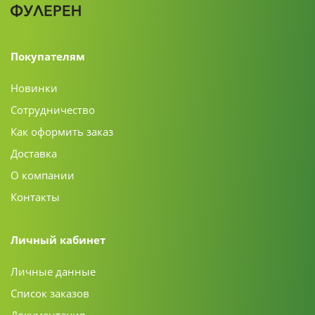
Покупателям
Новинки
Сотрудничество
Как оформить заказ
Доставка
О компании
Контакты
Личный кабинет
Личные данные
Список заказов