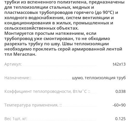
трубки из вспененного полиэтилена, предназначены
для теплоизоляции стальных, медных и
пластмассовых трубопроводов горячего (до 90°С) и
холодного водоснабжения, систем вентиляции и
кондиционирования в жилых, промышленных и
сельскохозяйственных объектах.
Монтируется простым натяжением, если
трубопровод уже смонтирован, то не обходимо
разрехать трубку по шву. Швы теплоизоляции
необходимо проклеить серой армированной лентой
тпл Мегаспан.
Артикул:
t42x13
Назначение::
шумо, теплоизоляция труб
Коэффициент теплопроводности, Вт/м˚С ::
0,038
Температура применения, ::
-60+90
Вес 1шт, кг:
0.125