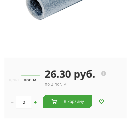
26.30 руб.
цена
пог. м.
по 2 пог. м.
В корзину