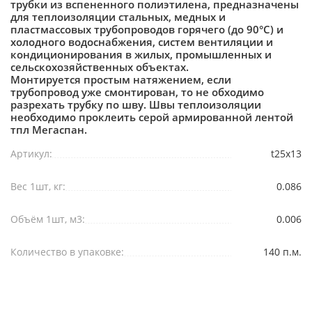
трубки из вспененного полиэтилена, предназначены
для теплоизоляции стальных, медных и
пластмассовых трубопроводов горячего (до 90°С) и
холодного водоснабжения, систем вентиляции и
кондиционирования в жилых, промышленных и
сельскохозяйственных объектах.
Монтируется простым натяжением, если
трубопровод уже смонтирован, то не обходимо
разрехать трубку по шву. Швы теплоизоляции
необходимо проклеить серой армированной лентой
тпл Мегаспан.
Артикул:
t25x13
Вес 1шт, кг:
0.086
Объём 1шт, м3:
0.006
Количество в упаковке:
140 п.м.