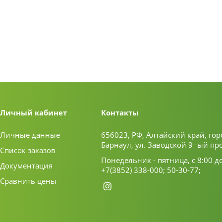
Личный кабинет
Контакты
Личные данные
656023, РФ, Алтайский край, гор
Барнаул, ул. Заводской 9−ый пр
Список заказов
Понедельник - пятница, с 8:00 д
Документация
+7(3852) 338-000;
50-30-77;
Сравнить цены