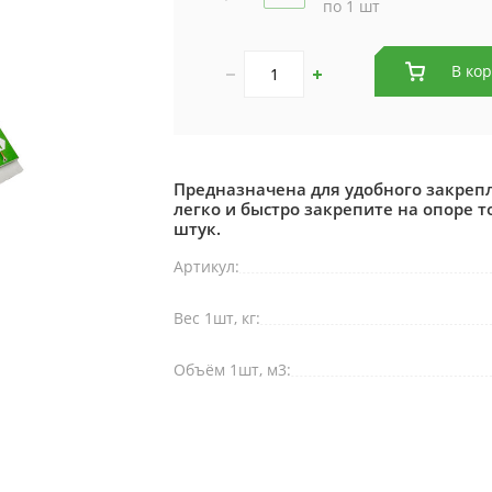
по 1 шт
В ко
Предназначена для удобного закреп
легко и быстро закрепите на опоре т
штук.
Артикул:
Вес 1шт, кг:
Объём 1шт, м3: