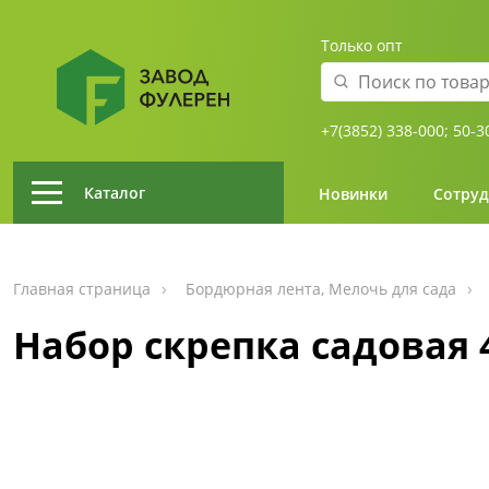
Только опт
+7(3852) 338-000;
50-3
Каталог
Новинки
Сотруд
Главная страница
Бордюрная лента, Мелочь для сада
Набор скрепка садовая 