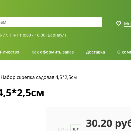
Мо
0-77;
Пн-Пт 8:00 - 18:00 (Барнаул)
ничество
Как оформить заказ
Доставка
О ком
Набор скрепка садовая 4,5*2,5см
4,5*2,5см
30.20 ру
цена
шт