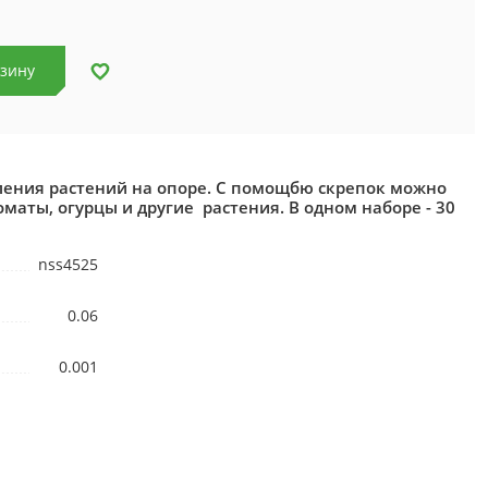
рзину
ления растений на опоре. С помощбю скрепок можно
оматы, огурцы и другие растения. В одном наборе - 30
nss4525
0.06
0.001